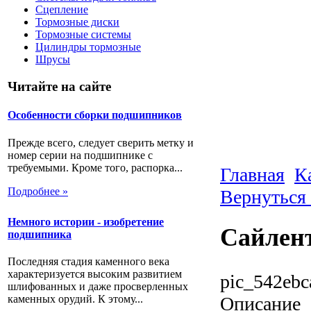
Сцепление
Тормозные диски
Тормозные системы
Цилиндры тормозные
Шрусы
Читайте на сайте
Особенности сборки подшипников
Прежде всего, следует сверить метку и
номер серии на подшипнике с
требуемыми. Кроме того, распорка...
Главная
К
Подробнее »
Вернуться
Немного истории - изобретение
Сайлен
подшипника
Последняя стадия каменного века
характеризуется высоким развитием
pic_542ebc
шлифованных и даже просверленных
Описание
каменных орудий. К этому...