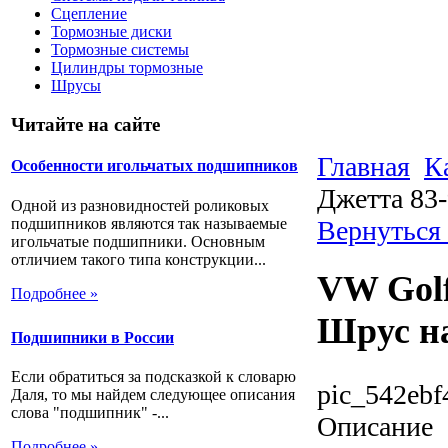
Сцепление
Тормозные диски
Тормозные системы
Цилиндры тормозные
Шрусы
Читайте на сайте
Главная
К
Особенности игольчатых подшипников
Джетта 83
Одной из разновидностей роликовых
подшипников являются так называемые
Вернуться
игольчатые подшипники. Основным
отличием такого типа конструкции...
VW Golf 
Подробнее »
Шрус на
Подшипники в России
Если обратиться за подсказкой к словарю
pic_542ebf
Даля, то мы найдем следующее описания
слова "подшипник" -...
Описание
Подробнее »