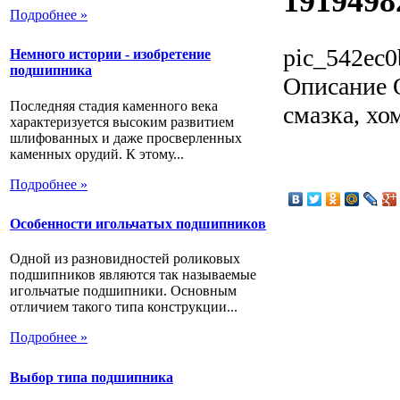
191949
Подробнее »
pic_542ec0
Немного истории - изобретение
подшипника
Описание
О
Последняя стадия каменного века
смазка, х
характеризуется высоким развитием
шлифованных и даже просверленных
каменных орудий. К этому...
Подробнее »
Особенности игольчатых подшипников
Одной из разновидностей роликовых
подшипников являются так называемые
игольчатые подшипники. Основным
отличием такого типа конструкции...
Подробнее »
Выбор типа подшипника