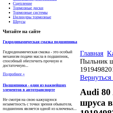
Сцепление
Тормозные диски
Тормозные системы
Цилиндры тормозные
Шрусы
Читайте на сайте
Гидродинамическая смазка подшипника
Главная
К
Гидродинамическая смазка - это особый
механизм подачи масла в подшипник,
Пыльник ш
способный обеспечить прочную и
достаточную...
191949820
Подробнее »
Вернуться
Подшипники - один из важнейших
Audi 80
элементов в автотранспорте
Не смотря на свою кажущуюся
шруса в
незаметность с точки зрения обывателя,
подшипник является одной из ключевых...