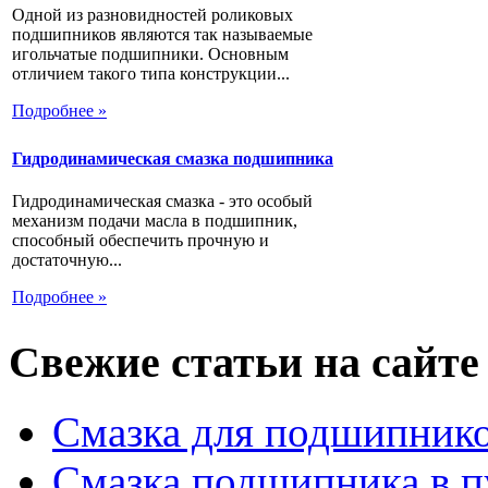
Одной из разновидностей роликовых
подшипников являются так называемые
игольчатые подшипники. Основным
отличием такого типа конструкции...
Подробнее »
Гидродинамическая смазка подшипника
Гидродинамическая смазка - это особый
механизм подачи масла в подшипник,
способный обеспечить прочную и
достаточную...
Подробнее »
Свежие статьи на сайте
Смазка для подшипнико
Смазка подшипника в п