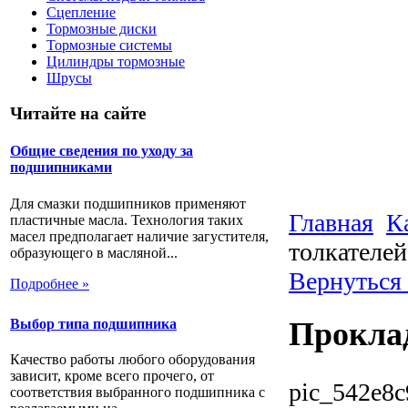
Сцепление
Тормозные диски
Тормозные системы
Цилиндры тормозные
Шрусы
Читайте на сайте
Общие сведения по уходу за
подшипниками
Для смазки подшипников применяют
Главная
К
пластичные масла. Технология таких
масел предполагает наличие загустителя,
толкателей
образующего в масляной...
Вернуться
Подробнее »
Выбор типа подшипника
Прокла
Качество работы любого оборудования
зависит, кроме всего прочего, от
pic_542e8c
соответствия выбранного подшипника с