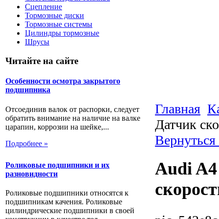
Сцепление
Тормозные диски
Тормозные системы
Цилиндры тормозные
Шрусы
Читайте на сайте
Особенности осмотра закрытого
подшипника
Главная
К
Отсоединив валок от распорки, следует
обратить внимание на наличие на валке
Датчик ск
царапин, коррозии на шейке,...
Вернуться
Подробнее »
Audi A4
Роликовые подшипники и их
разновидности
скорост
Роликовые подшипники относятся к
подшипникам качения. Роликовые
цилиндрические подшипники в своей