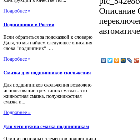
pic_542e8c
конструкции в качестве тел...
Описание
О
Подробнее »
переключе
Подшипники в России
автоматич
Если обратиться за подсказкой к словарю
Даля, то мы найдем следующее описания
слова "подшипник" -...
Подробнее »
Смазка для подшипников скольжения
Для подшипников скольжения возможно
использование трех типов смазки - это
жидкостная смазка, полужидкостная
смазка и...
Подробнее »
Для чего нужна смазка подшипникам
Один из основных элементов подшипника