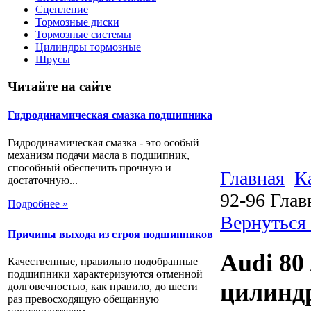
Сцепление
Тормозные диски
Тормозные системы
Цилиндры тормозные
Шрусы
Читайте на сайте
Гидродинамическая смазка подшипника
Гидродинамическая смазка - это особый
механизм подачи масла в подшипник,
способный обеспечить прочную и
Главная
К
достаточную...
92-96 Гла
Подробнее »
Вернуться
Причины выхода из строя подшипников
Audi 80
Качественные, правильно подобранные
подшипники характеризуются отменной
цилиндр
долговечностью, как правило, до шести
раз превосходящую обещанную