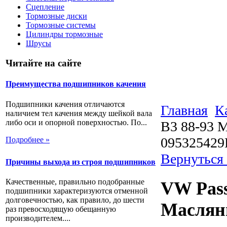
Сцепление
Тормозные диски
Тормозные системы
Цилиндры тормозные
Шрусы
Читайте на сайте
Преимущества подшипников качения
Подшипники качения отличаются
Главная
К
наличием тел качения между шейкой вала
либо оси и опорной поверхностью. По...
В3 88-93 
09532542
Подробнее »
Вернуться
Причины выхода из строя подшипников
Качественные, правильно подобранные
VW Pass
подшипники характеризуются отменной
долговечностью, как правило, до шести
Маслян
раз превосходящую обещанную
производителем....