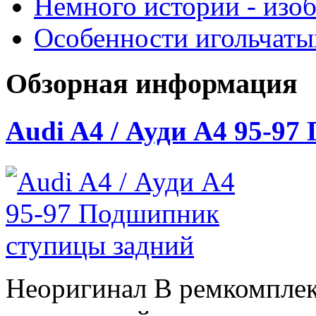
Немного истории - изо
Особенности игольчат
Обзорная информация
Audi A4 / Ауди А4 95-9
Неоригинал В ремкомплек