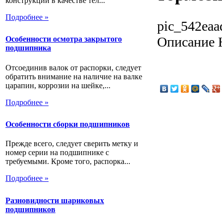
конструкции в качестве тел...
Подробнее »
pic_542eaa
Описание
Н
Особенности осмотра закрытого
подшипника
Отсоединив валок от распорки, следует
обратить внимание на наличие на валке
царапин, коррозии на шейке,...
Подробнее »
Особенности сборки подшипников
Прежде всего, следует сверить метку и
номер серии на подшипнике с
требуемыми. Кроме того, распорка...
Подробнее »
Разновидности шариковых
подшипников