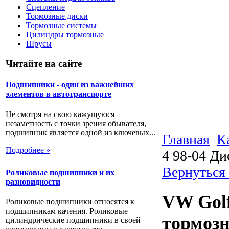
Сцепление
Тормозные диски
Тормозные системы
Цилиндры тормозные
Шрусы
Читайте на сайте
Подшипники - один из важнейших
элементов в автотранспорте
Не смотря на свою кажущуюся
незаметность с точки зрения обывателя,
подшипник является одной из ключевых...
Главная
К
Подробнее »
4 98-04 Ди
Вернуться
Роликовые подшипники и их
разновидности
VW Golf
Роликовые подшипники относятся к
подшипникам качения. Роликовые
тормозн
цилиндрические подшипники в своей