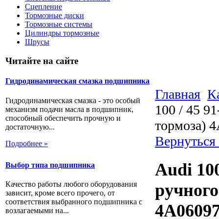
Сцепление
Тормозные диски
Тормозные системы
Цилиндры тормозные
Шрусы
Читайте на сайте
Гидродинамическая смазка подшипника
Главная
К
Гидродинамическая смазка - это особый
100 / 45 9
механизм подачи масла в подшипник,
способный обеспечить прочную и
тормоза) 
достаточную...
Вернуться
Подробнее »
Audi 100
Выбор типа подшипника
Качество работы любого оборудования
ручного
зависит, кроме всего прочего, от
соответствия выбранного подшипника с
4A0609
возлагаемыми на...