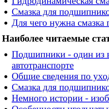
Гидродинамическая см
Смазка для подшипнико
Для чего нужна смазка
Наиболее читаемые ста
Подшипники - один из 
автотранспорте
Общие сведения по ухо
Смазка для подшипнико
Немного истории - изо
Особенности игольчат