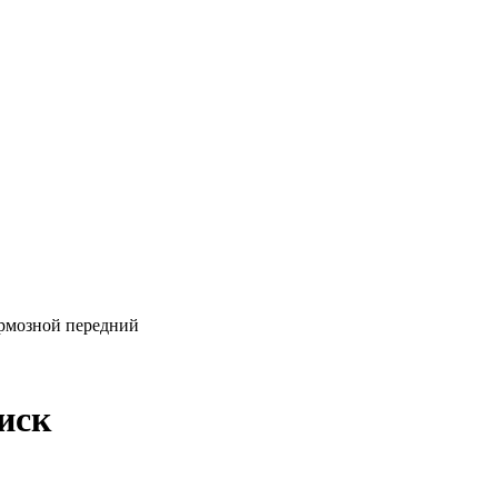
ормозной передний
иск