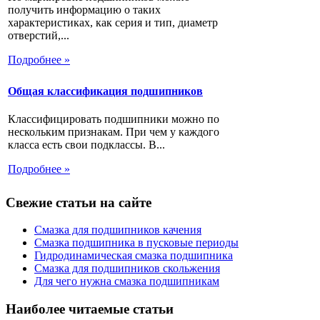
получить информацию о таких
характеристиках, как серия и тип, диаметр
отверстий,...
Подробнее »
Общая классификация подшипников
Классифицировать подшипники можно по
нескольким признакам. При чем у каждого
класса есть свои подклассы. В...
Подробнее »
Свежие статьи на сайте
Смазка для подшипников качения
Смазка подшипника в пусковые периоды
Гидродинамическая смазка подшипника
Смазка для подшипников скольжения
Для чего нужна смазка подшипникам
Наиболее читаемые статьи