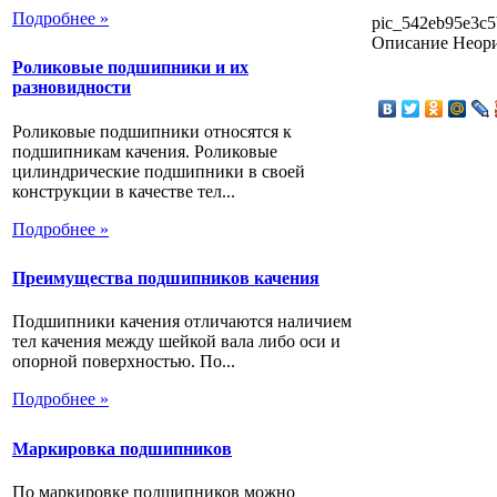
Подробнее »
pic_542eb95e3c5
Описание
Неори
Роликовые подшипники и их
разновидности
Роликовые подшипники относятся к
подшипникам качения. Роликовые
цилиндрические подшипники в своей
конструкции в качестве тел...
Подробнее »
Преимущества подшипников качения
Подшипники качения отличаются наличием
тел качения между шейкой вала либо оси и
опорной поверхностью. По...
Подробнее »
Маркировка подшипников
По маркировке подшипников можно