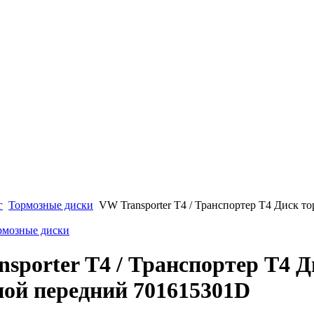
г
Тормозные диски
VW Transporter Т4 / Транспортер Т4 Диск т
ормозные диски
sporter Т4 / Транспортер Т4 Д
ной передний 701615301D