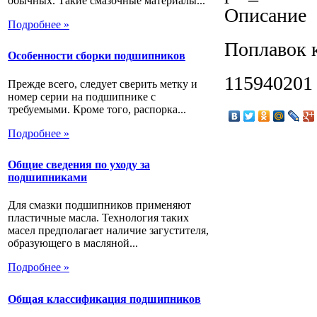
обычных. Такие смазочные материалы...
Описание
Подробнее »
Поплавок к
Особенности сборки подшипников
115940201
Прежде всего, следует сверить метку и
номер серии на подшипнике с
требуемыми. Кроме того, распорка...
Подробнее »
Общие сведения по уходу за
подшипниками
Для смазки подшипников применяют
пластичные масла. Технология таких
масел предполагает наличие загустителя,
образующего в масляной...
Подробнее »
Общая классификация подшипников