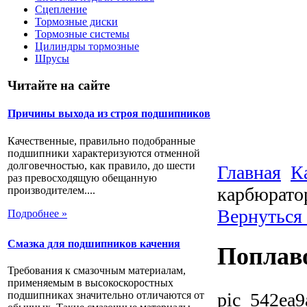
Сцепление
Тормозные диски
Тормозные системы
Цилиндры тормозные
Шрусы
Читайте на сайте
Причины выхода из строя подшипников
Качественные, правильно подобранные
подшипники характеризуются отменной
долговечностью, как правило, до шести
Главная
К
раз превосходящую обещанную
карбюратор
производителем....
Вернуться
Подробнее »
Смазка для подшипников качения
Поплаво
Требования к смазочным материалам,
применяемым в высокоскоростных
pic_542ea9
подшипниках значительно отличаются от