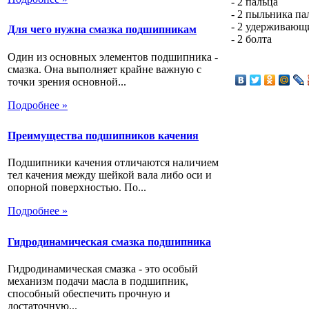
- 2 пальца
- 2 пыльника па
- 2 удерживающ
Для чего нужна смазка подшипникам
- 2 болта
Один из основных элементов подшипника -
смазка. Она выполняет крайне важную с
точки зрения основной...
Подробнее »
Преимущества подшипников качения
Подшипники качения отличаются наличием
тел качения между шейкой вала либо оси и
опорной поверхностью. По...
Подробнее »
Гидродинамическая смазка подшипника
Гидродинамическая смазка - это особый
механизм подачи масла в подшипник,
способный обеспечить прочную и
достаточную...