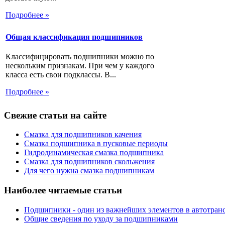
Подробнее »
Общая классификация подшипников
Классифицировать подшипники можно по
нескольким признакам. При чем у каждого
класса есть свои подклассы. В...
Подробнее »
Свежие статьи на сайте
Смазка для подшипников качения
Смазка подшипника в пусковые периоды
Гидродинамическая смазка подшипника
Смазка для подшипников скольжения
Для чего нужна смазка подшипникам
Наиболее читаемые статьи
Подшипники - один из важнейших элементов в автотран
Общие сведения по уходу за подшипниками