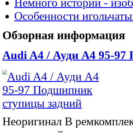
Немного истории - изо
Особенности игольчат
Обзорная информация
Audi A4 / Ауди А4 95-9
Неоригинал В ремкомплек