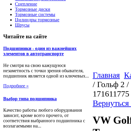
Сцепление
Тормозные диски
Тормозные системы
Цилиндры тормозные
Шрусы
Читайте на сайте
Подшипники - один из важнейших
элементов в автотранспорте
Не смотря на свою кажущуюся
незаметность с точки зрения обывателя,
Главная
К
подшипник является одной из ключевых...
/ Гольф 2 
Подробнее »
171611775
Выбор типа подшипника
Вернуться
Качество работы любого оборудования
зависит, кроме всего прочего, от
VW Golf 
соответствия выбранного подшипника с
возлагаемыми на...