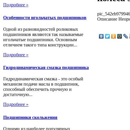
Подробнее »
pic_542eb979946
Особенности игольчатых подшипников
Описание
Неори
Одной из разновидностей роликовых
подшипников являются так называемые
игольчатые подшипники. Основным
отличием такого типа конструкции...
Подробнее »
Гидродинамическая смазка подшипника
Гидродинамическая смазка - это особый
механизм подачи масла в подшипник,
способный обеспечить прочную и
достаточную...
Подробнее »
Подшипники скольжения
Одними из наиболее популярных