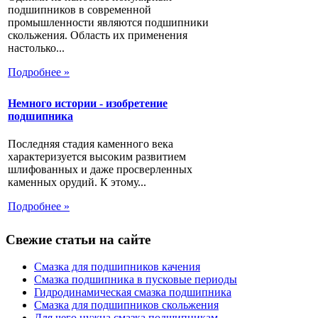
подшипников в современной
промышленности являются подшипники
скольжения. Область их применения
настолько...
Подробнее »
Немного истории - изобретение
подшипника
Последняя стадия каменного века
характеризуется высоким развитием
шлифованных и даже просверленных
каменных орудий. К этому...
Подробнее »
Свежие статьи на сайте
Смазка для подшипников качения
Смазка подшипника в пусковые периоды
Гидродинамическая смазка подшипника
Смазка для подшипников скольжения
Для чего нужна смазка подшипникам