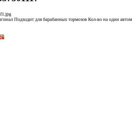
f1.jpg
гинал Подходит для барабанных тормозов Кол-во на один автом