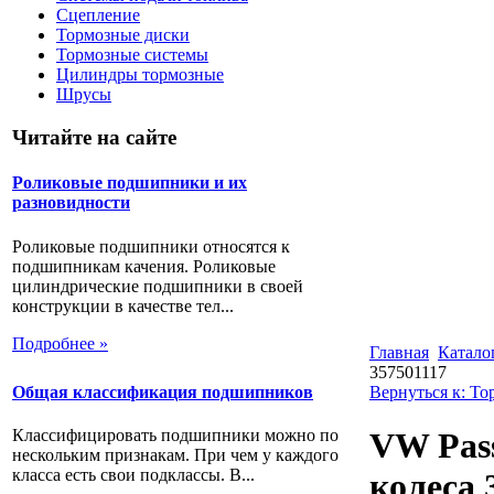
Сцепление
Тормозные диски
Тормозные системы
Цилиндры тормозные
Шрусы
Читайте на сайте
Роликовые подшипники и их
разновидности
Роликовые подшипники относятся к
подшипникам качения. Роликовые
цилиндрические подшипники в своей
конструкции в качестве тел...
Подробнее »
Главная
Катало
357501117
Общая классификация подшипников
Вернуться к: Т
Классифицировать подшипники можно по
VW Pass
нескольким признакам. При чем у каждого
класса есть свои подклассы. В...
колеса 