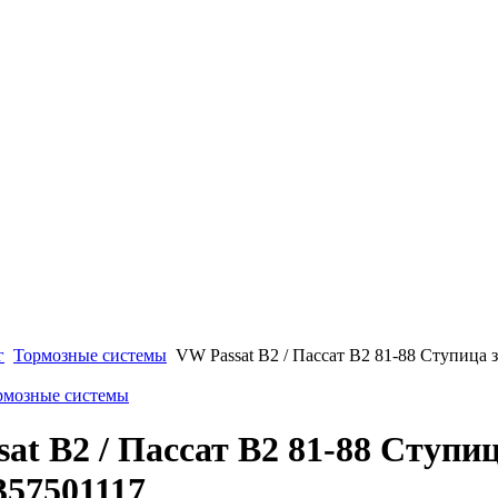
г
Тормозные системы
VW Passat B2 / Пассат В2 81-88 Ступица з
ормозные системы
at B2 / Пассат В2 81-88 Ступиц
357501117