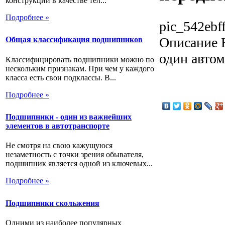
конструкции в качестве тел...
Подробнее »
pic_542ebf
Описание
Н
Общая классификация подшипников
один автом
Классифицировать подшипники можно по
нескольким признакам. При чем у каждого
класса есть свои подклассы. В...
Подробнее »
Подшипники - один из важнейших
элементов в автотранспорте
Не смотря на свою кажущуюся
незаметность с точки зрения обывателя,
подшипник является одной из ключевых...
Подробнее »
Подшипники скольжения
Одними из наиболее популярных