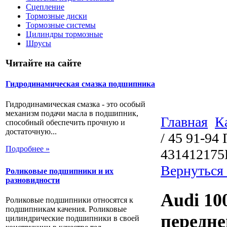
Сцепление
Тормозные диски
Тормозные системы
Цилиндры тормозные
Шрусы
Читайте на сайте
Гидродинамическая смазка подшипника
Гидродинамическая смазка - это особый
механизм подачи масла в подшипник,
Главная
К
способный обеспечить прочную и
достаточную...
/ 45 91-94
Подробнее »
43141217
Вернуться
Роликовые подшипники и их
разновидности
Audi 10
Роликовые подшипники относятся к
подшипникам качения. Роликовые
передне
цилиндрические подшипники в своей