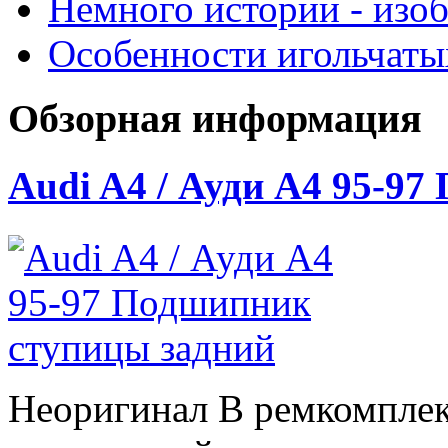
Немного истории - изо
Особенности игольчат
Обзорная информация
Audi A4 / Ауди А4 95-9
Неоригинал В ремкомплек