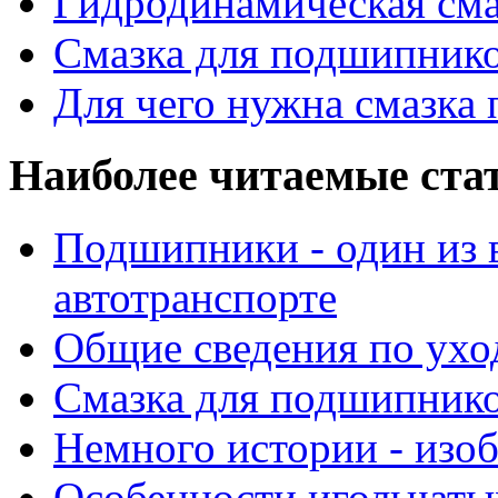
Гидродинамическая см
Смазка для подшипнико
Для чего нужна смазка
Наиболее читаемые ста
Подшипники - один из 
автотранспорте
Общие сведения по ухо
Смазка для подшипнико
Немного истории - изо
Особенности игольчат