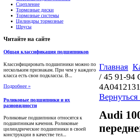
Сцепление
Тормозные диски
Тормозные системы
Цилиндры тормозные
Шрусы
Читайте на сайте
Общая классификация подшипников
Классифицировать подшипники можно по
Главная
К
нескольким признакам. При чем у каждого
/ 45 91-94
класса есть свои подклассы. В...
4A041213
Подробнее »
Вернуться
Роликовые подшипники и их
разновидности
Audi 10
Роликовые подшипники относятся к
подшипникам качения. Роликовые
передне
цилиндрические подшипники в своей
конструкции в качестве тел...