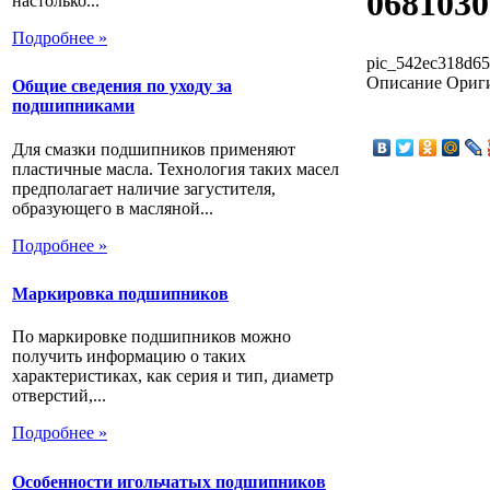
068103
настолько...
Подробнее »
pic_542ec318d65
Описание
Ориг
Общие сведения по уходу за
подшипниками
Для смазки подшипников применяют
пластичные масла. Технология таких масел
предполагает наличие загустителя,
образующего в масляной...
Подробнее »
Маркировка подшипников
По маркировке подшипников можно
получить информацию о таких
характеристиках, как серия и тип, диаметр
отверстий,...
Подробнее »
Особенности игольчатых подшипников