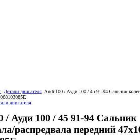
г
Детали двигателя
Audi 100 / Ауди 100 / 45 91-94 Сальник коле
 068103085E
тали двигателя
0 / Ауди 100 / 45 91-94 Сальник
ла/распредвала передний 47х1