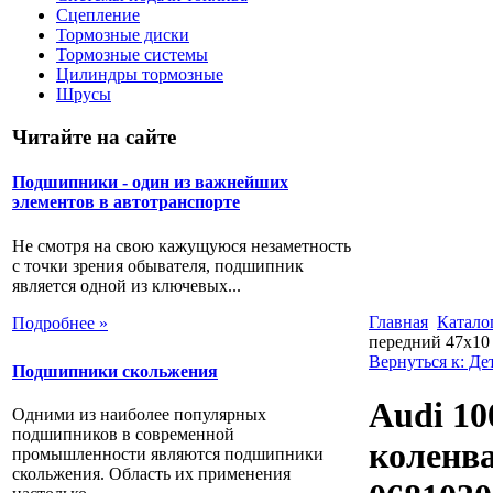
Сцепление
Тормозные диски
Тормозные системы
Цилиндры тормозные
Шрусы
Читайте на сайте
Подшипники - один из важнейших
элементов в автотранспорте
Не смотря на свою кажущуюся незаметность
с точки зрения обывателя, подшипник
является одной из ключевых...
Главная
Катало
Подробнее »
передний 47х10
Вернуться к: Де
Подшипники скольжения
Audi 10
Одними из наиболее популярных
подшипников в современной
коленва
промышленности являются подшипники
скольжения. Область их применения