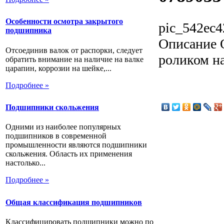
Особенности осмотра закрытого
pic_542ec4
подшипника
Описание
О
Отсоединив валок от распорки, следует
роликом н
обратить внимание на наличие на валке
царапин, коррозии на шейке,...
Подробнее »
Подшипники скольжения
Одними из наиболее популярных
подшипников в современной
промышленности являются подшипники
скольжения. Область их применения
настолько...
Подробнее »
Общая классификация подшипников
Классифицировать подшипники можно по