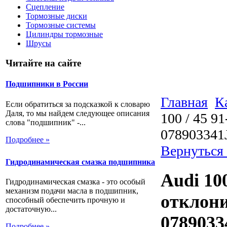
Сцепление
Тормозные диски
Тормозные системы
Цилиндры тормозные
Шрусы
Читайте на сайте
Подшипники в России
Главная
К
Если обратиться за подсказкой к словарю
Даля, то мы найдем следующее описания
100 / 45 9
слова "подшипник" -...
078903341
Подробнее »
Вернуться 
Гидродинамическая смазка подшипника
Audi 100
Гидродинамическая смазка - это особый
механизм подачи масла в подшипник,
отклони
способный обеспечить прочную и
достаточную...
0789033
Подробнее »