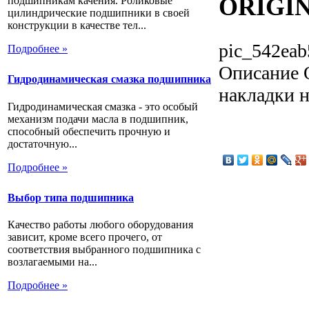
ORIGI
подшипникам качения. Роликовые
цилиндрические подшипники в своей
конструкции в качестве тел...
pic_542eab
Подробнее »
Описание
О
Гидродинамическая смазка подшипника
накладки н
Гидродинамическая смазка - это особый
механизм подачи масла в подшипник,
способный обеспечить прочную и
достаточную...
Подробнее »
Выбор типа подшипника
Качество работы любого оборудования
зависит, кроме всего прочего, от
соответствия выбранного подшипника с
возлагаемыми на...
Подробнее »