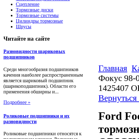
Сцепление
Тормозные диски
Тормозные системы
Цилиндры тормозные
Шрусы
Читайте на сайте
Разновидности шариковых
подшипников
Главная
К
Среди многообразия подшипников
качения наиболее распространенным
Фокус 98-
является шариковый подшипник
1425407 
(шарикоподшипник). Области его
применения обширны и...
Вернуться
Подробнее »
Ford Fo
Роликовые подшипники и их
разновидности
тормозн
Роликовые подшипники относятся к