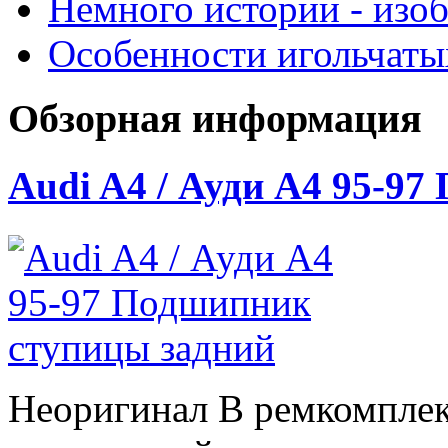
Немного истории - изо
Особенности игольчат
Обзорная информация
Audi A4 / Ауди А4 95-9
Неоригинал В ремкомплек