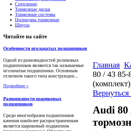
Сцепление
Тормозные диски
Тормозные системы
Цилиндры тормозные
Шрусы
Читайте на сайте
Особенности игольчатых подшипников
Одной из разновидностей роликовых
Главная
К
подшипников являются так называемые
игольчатые подшипники. Основным
80 / 43 85
отличием такого типа конструкции...
(комплект)
Подробнее »
Вернуться
Разновидности шариковых
подшипников
Audi 80 
Среди многообразия подшипников
тормозн
качения наиболее распространенным
является шариковый подшипник