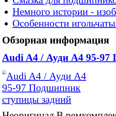
Немного истории - изо
Особенности игольчат
Обзорная информация
Audi A4 / Ауди А4 95-9
Неоригинал В ремкомплек