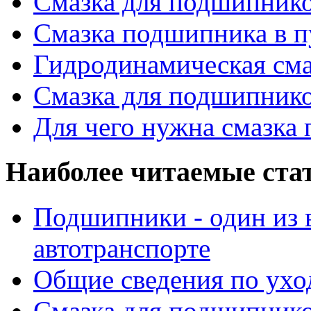
Смазка для подшипнико
Смазка подшипника в п
Гидродинамическая см
Смазка для подшипнико
Для чего нужна смазка
Наиболее читаемые ста
Подшипники - один из 
автотранспорте
Общие сведения по ухо
Смазка для подшипнико