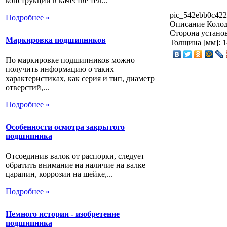
конструкции в качестве тел...
pic_542ebb0c422
Подробнее »
Описание
Колод
Сторона установ
Маркировка подшипников
Толщина [мм]: 1
По маркировке подшипников можно
получить информацию о таких
характеристиках, как серия и тип, диаметр
отверстий,...
Подробнее »
Особенности осмотра закрытого
подшипника
Отсоединив валок от распорки, следует
обратить внимание на наличие на валке
царапин, коррозии на шейке,...
Подробнее »
Немного истории - изобретение
подшипника