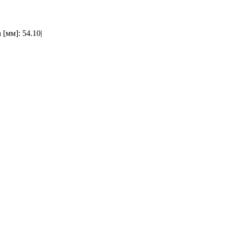
[мм]: 54.10|