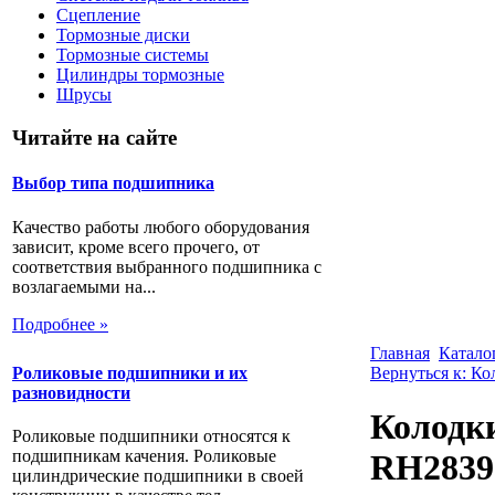
Сцепление
Тормозные диски
Тормозные системы
Цилиндры тормозные
Шрусы
Читайте на сайте
Выбор типа подшипника
Качество работы любого оборудования
зависит, кроме всего прочего, от
соответствия выбранного подшипника с
возлагаемыми на...
Подробнее »
Главная
Катало
Роликовые подшипники и их
Вернуться к: К
разновидности
Колодки
Роликовые подшипники относятся к
подшипникам качения. Роликовые
RH2839
цилиндрические подшипники в своей