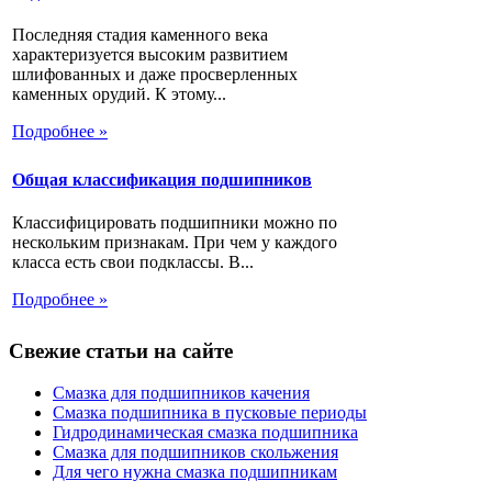
Последняя стадия каменного века
характеризуется высоким развитием
шлифованных и даже просверленных
каменных орудий. К этому...
Подробнее »
Общая классификация подшипников
Классифицировать подшипники можно по
нескольким признакам. При чем у каждого
класса есть свои подклассы. В...
Подробнее »
Свежие статьи на сайте
Смазка для подшипников качения
Смазка подшипника в пусковые периоды
Гидродинамическая смазка подшипника
Смазка для подшипников скольжения
Для чего нужна смазка подшипникам