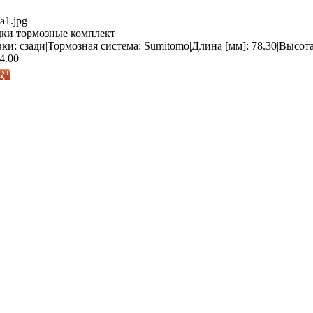
a1.jpg
ки тормозные комплект
ки: сзади|Тормозная система: Sumitomo|Длина [мм]: 78.30|Высота 
4.00