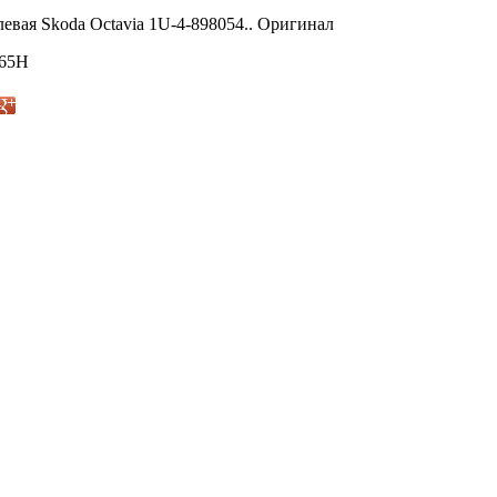
евая Skoda Octavia 1U-4-898054.. Оригинал
365H