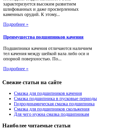
характеризуется высоким развитием
шлифованных и даже просверленных
каменных орудий. К этому...
Подробнее »
Преимущества подшипников качения
Подшипники качения отличаются наличием
тел качения между шейкой вала либо оси и
опорной поверхностью. По...
Подробнее »
Свежие статьи на сайте
Смазка для подшипников качения
Смазка подшипника в пусковые периоды
Гидродинамическая смазка подшипника
Смазка для подшипников скольжения
Для чего нужна смазка подшипникам
Наиболее читаемые статьи