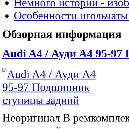
Немного истории - изо
Особенности игольчат
Обзорная информация
Audi A4 / Ауди А4 95-9
Неоригинал В ремкомплек