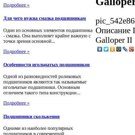
Galloper
Подробнее »
Для чего нужна смазка подшипникам
pic_542e86
Описание
П
Один из основных элементов подшипника
- смазка. Она выполняет крайне важную с
Galloper II
точки зрения основной...
Подробнее »
Особенности игольчатых подшипников
Одной из разновидностей роликовых
подшипников являются так называемые
игольчатые подшипники. Основным
отличием такого типа конструкции...
Подробнее »
Подшипники скольжения
Одними из наиболее популярных
подшипников в современной