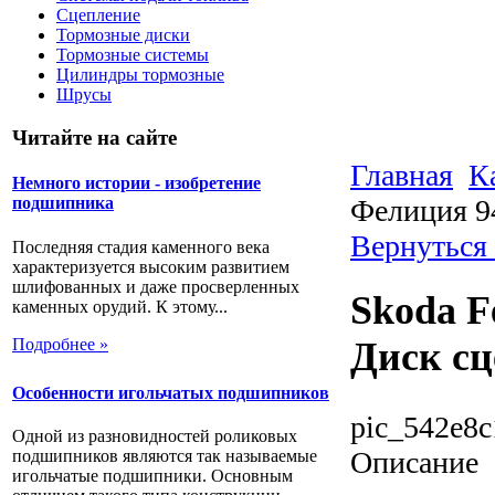
Сцепление
Тормозные диски
Тормозные системы
Цилиндры тормозные
Шрусы
Читайте на сайте
Главная
К
Немного истории - изобретение
Фелиция 9
подшипника
Вернуться
Последняя стадия каменного века
характеризуется высоким развитием
шлифованных и даже просверленных
Skoda F
каменных орудий. К этому...
Подробнее »
Диск сц
Особенности игольчатых подшипников
pic_542e8c
Одной из разновидностей роликовых
Описание
подшипников являются так называемые
игольчатые подшипники. Основным