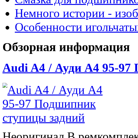
Немного истории - изо
Особенности игольчат
Обзорная информация
Audi A4 / Ауди А4 95-9
Неоригинал В ремкомплек