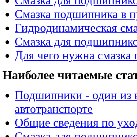
Смазка для подшипнико
Смазка подшипника в п
Гидродинамическая см
Смазка для подшипнико
Для чего нужна смазка
Наиболее читаемые ста
Подшипники - один из 
автотранспорте
Общие сведения по ухо
Смазка для подшипнико