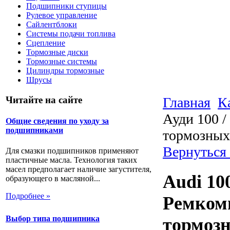
Подшипники ступицы
Рулевое управление
Сайлентблоки
Системы подачи топлива
Сцепление
Тормозные диски
Тормозные системы
Цилиндры тормозные
Шрусы
Главная
К
Читайте на сайте
Ауди 100 /
Общие сведения по уходу за
подшипниками
тормозных
Вернуться
Для смазки подшипников применяют
пластичные масла. Технология таких
масел предполагает наличие загустителя,
Audi 100
образующего в масляной...
Подробнее »
Ремком
Выбор типа подшипника
тормозн