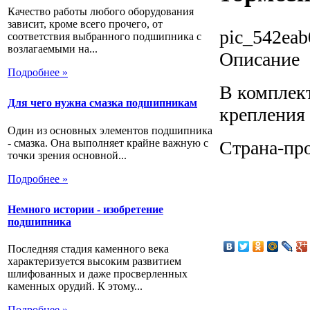
Качество работы любого оборудования
зависит, кроме всего прочего, от
pic_542eab
соответствия выбранного подшипника с
возлагаемыми на...
Описание
Подробнее »
В комплект
Для чего нужна смазка подшипникам
крепления
Один из основных элементов подшипника
- смазка. Она выполняет крайне важную с
Страна-про
точки зрения основной...
Подробнее »
Немного истории - изобретение
подшипника
Последняя стадия каменного века
характеризуется высоким развитием
шлифованных и даже просверленных
каменных орудий. К этому...
Подробнее »