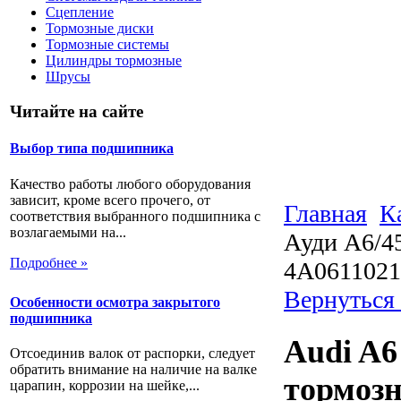
Сцепление
Тормозные диски
Тормозные системы
Цилиндры тормозные
Шрусы
Читайте на сайте
Выбор типа подшипника
Качество работы любого оборудования
зависит, кроме всего прочего, от
Главная
К
соответствия выбранного подшипника с
возлагаемыми на...
Ауди А6/4
Подробнее »
4A061102
Вернуться
Особенности осмотра закрытого
подшипника
Audi A6
Отсоединив валок от распорки, следует
обратить внимание на наличие на валке
тормозн
царапин, коррозии на шейке,...