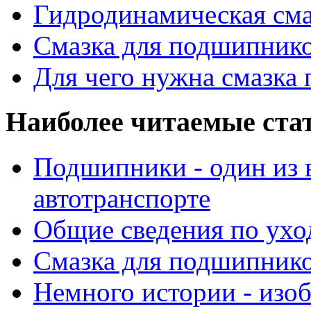
Гидродинамическая см
Смазка для подшипнико
Для чего нужна смазка
Наиболее читаемые ста
Подшипники - один из 
автотранспорте
Общие сведения по ухо
Смазка для подшипнико
Немного истории - изо