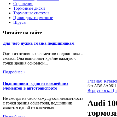
Сцепление
Тормозные диски
Тормозные системы
Цилиндры тормозные
Шрусы
Читайте на сайте
Для чего нужна смазка подшипникам
Один из основных элементов подшипника -
смазка. Она выполняет крайне важную с
точки зрения основной...
Подробнее »
Главная
Катало
Подшипники - один из важнейших
без ABS 8A0611
элементов в автотранспорте
Вернуться к: Ц
Не смотря на свою кажущуюся незаметность
Audi 10
с точки зрения обывателя, подшипник
является одной из ключевых...
тормозн
Подробнее »