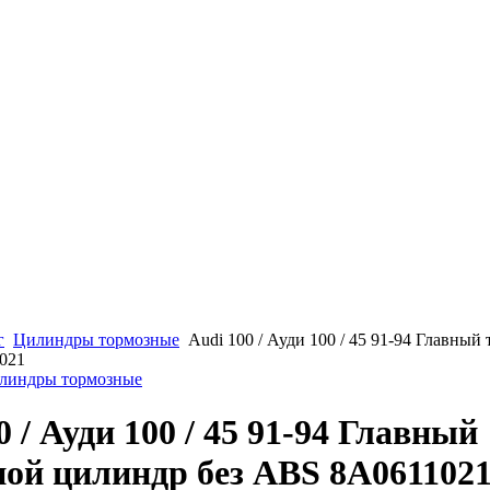
г
Цилиндры тормозные
Audi 100 / Ауди 100 / 45 91-94 Главны
021
илиндры тормозные
0 / Ауди 100 / 45 91-94 Главный
ой цилиндр без ABS 8A061102