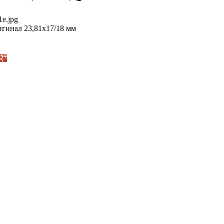
1e.jpg
гинал 23,81х17/18 мм