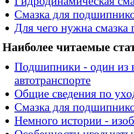
Гидродинамическая см
Смазка для подшипнико
Для чего нужна смазка
Наиболее читаемые ста
Подшипники - один из 
автотранспорте
Общие сведения по ухо
Смазка для подшипнико
Немного истории - изо
Особенности игольчат