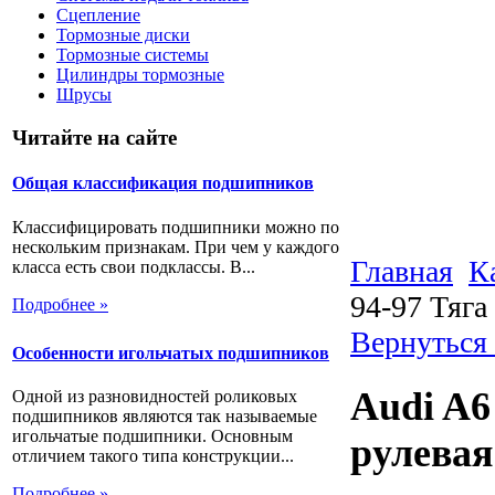
Сцепление
Тормозные диски
Тормозные системы
Цилиндры тормозные
Шрусы
Читайте на сайте
Общая классификация подшипников
Классифицировать подшипники можно по
нескольким признакам. При чем у каждого
Главная
К
класса есть свои подклассы. В...
94-97 Тяга
Подробнее »
Вернуться 
Особенности игольчатых подшипников
Audi A6 
Одной из разновидностей роликовых
подшипников являются так называемые
игольчатые подшипники. Основным
рулевая
отличием такого типа конструкции...
Подробнее »