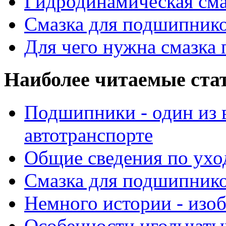
Гидродинамическая см
Смазка для подшипнико
Для чего нужна смазка
Наиболее читаемые ста
Подшипники - один из 
автотранспорте
Общие сведения по ухо
Смазка для подшипнико
Немного истории - изо
Особенности игольчат