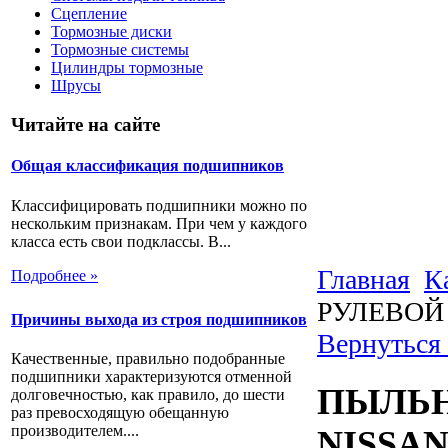
Сцепление
Тормозные диски
Тормозные системы
Цилиндры тормозные
Шрусы
Читайте на сайте
Общая классификация подшипников
Классифицировать подшипники можно по
нескольким признакам. При чем у каждого
класса есть свои подклассы. В...
Главная
К
Подробнее »
РУЛЕВОЙ 
Причины выхода из строя подшипников
Вернуться 
Качественные, правильно подобранные
подшипники характеризуются отменной
ПЫЛЬН
долговечностью, как правило, до шести
раз превосходящую обещанную
производителем....
NISSAN 