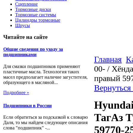
Сцепление
Тормозные диски
Тормозные системы
Цилиндры тормозные
Шрусы
Читайте на сайте
Общие сведения по уходу за
подшипниками
Главная
К
Для смазки подшипников применяют
00- / Хёнд
пластичные масла. Технология таких
правый 59
масел предполагает наличие загустителя,
образующего в масляной...
Вернуться
Подробнее »
Hyundai
Подшипники в России
ТагАз Т
Если обратиться за подсказкой к словарю
Даля, то мы найдем следующее описания
59770-2
слова "подшипник" -...